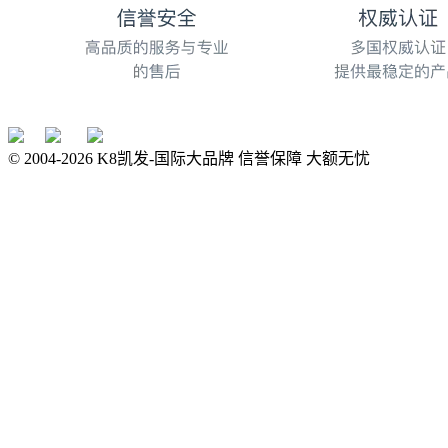
© 2004-
2026
K8凯发-国际大品牌 信誉保障 大额无忧